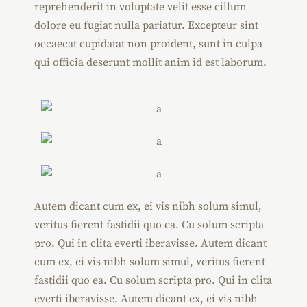
reprehenderit in voluptate velit esse cillum
dolore eu fugiat nulla pariatur. Excepteur sint
occaecat cupidatat non proident, sunt in culpa
qui officia deserunt mollit anim id est laborum.
Autem dicant cum ex, ei vis nibh solum simul,
veritus fierent fastidii quo ea. Cu solum scripta
pro. Qui in clita everti iberavisse. Autem dicant
cum ex, ei vis nibh solum simul, veritus fierent
fastidii quo ea. Cu solum scripta pro. Qui in clita
everti iberavisse. Autem dicant ex, ei vis nibh