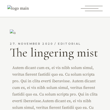
27. NOVEMBER 2020
EDITORIAL
The lingering mist
Autem dicant cum ex, ei vis nibh solum simul,
veritus fierent fastidii quo ea. Cu solum scripta
pro. Qui in clita everti iberavisse. Autem dicant
cum ex, ei vis nibh solum simul, veritus fierent
fastidii quo ea. Cu solum scripta pro. Qui in clita
everti iberavisse.Autem dicant ex, ei vis nibh
solum simul, veritus fierent fastidii quo ea. Cu