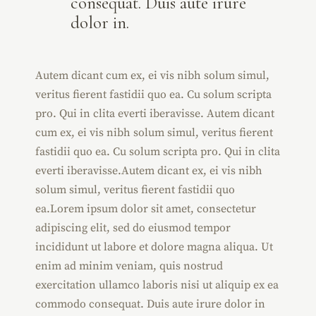
consequat. Duis aute irure
dolor in.
Autem dicant cum ex, ei vis nibh solum simul,
veritus fierent fastidii quo ea. Cu solum scripta
pro. Qui in clita everti iberavisse. Autem dicant
cum ex, ei vis nibh solum simul, veritus fierent
fastidii quo ea. Cu solum scripta pro. Qui in clita
everti iberavisse.Autem dicant ex, ei vis nibh
solum simul, veritus fierent fastidii quo
ea.Lorem ipsum dolor sit amet, consectetur
adipiscing elit, sed do eiusmod tempor
incididunt ut labore et dolore magna aliqua. Ut
enim ad minim veniam, quis nostrud
exercitation ullamco laboris nisi ut aliquip ex ea
commodo consequat. Duis aute irure dolor in