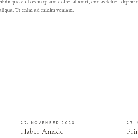
fastidii quo ea.Lorem ipsum dolor sit amet, consectetur adipisc
 aliqua. Ut enim ad minim veniam.
27. NOVEMBER 2020
27.
Haber Amado
Pri