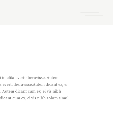
 in clita everti iberavisse. Autem
ta everti iberavisse.Autem dicant ex, ei
se. Autem dicant cum ex, ei vis nibh
m dicant cum ex, ei vis nibh solum simul,