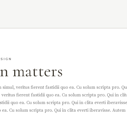
ESIGN
n matters
simul, veritus fierent fastidii quo ea. Cu solum scripta pro. Qui
veritus fierent fastidii quo ea. Cu solum scripta pro. Qui in cli
stidii quo ea. Cu solum scripta pro. Qui in clita everti iberavis
o ea. Cu solum scripta pro. Qui in clita everti iberavisse. Aute