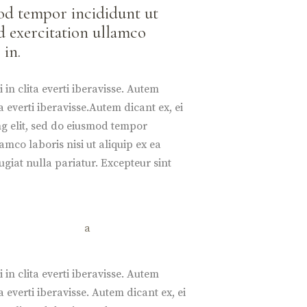
mod tempor incididunt ut
d exercitation ullamco
 in.
 in clita everti iberavisse. Autem
ta everti iberavisse.Autem dicant ex, ei
ing elit, sed do eiusmod tempor
mco laboris nisi ut aliquip ex ea
giat nulla pariatur. Excepteur sint
 in clita everti iberavisse. Autem
a everti iberavisse. Autem dicant ex, ei