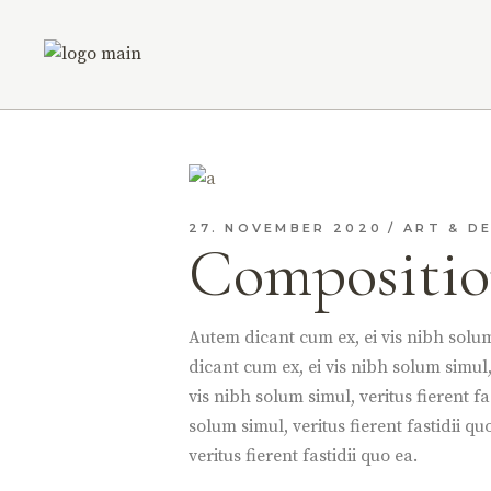
27. NOVEMBER 2020
ART & D
Compositio
Autem dicant cum ex, ei vis nibh solum 
dicant cum ex, ei vis nibh solum simul, 
vis nibh solum simul, veritus fierent fa
solum simul, veritus fierent fastidii qu
veritus fierent fastidii quo ea.