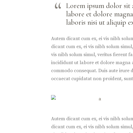
Lorem ipsum dolor sit 
labore et dolore magna
laboris nisi ut aliquip
Autem dicant cum ex, ei vis nibh solum 
dicant cum ex, ei vis nibh solum simul, 
vis nibh solum simul, veritus fierent 
incididunt ut labore et dolore magna a
commodo consequat. Duis aute irure dol
occaecat cupidatat non proident, sunt 
Autem dicant cum ex, ei vis nibh solum 
dicant cum ex, ei vis nibh solum simul, 