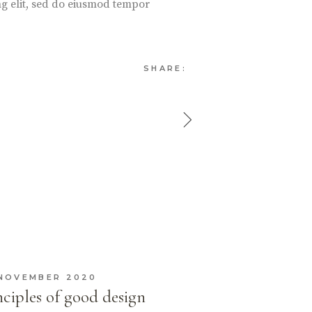
ing elit, sed do eiusmod tempor
SHARE:
 NOVEMBER 2020
nciples of good design