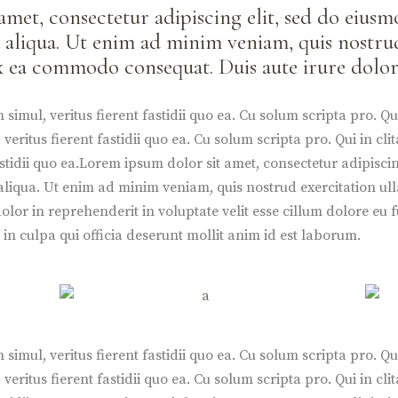
amet, consectetur adipiscing elit, sed do eius
 aliqua. Ut enim ad minim veniam, quis nostru
 ex ea commodo consequat. Duis aute irure dolor
simul, veritus fierent fastidii quo ea. Cu solum scripta pro. Qui
veritus fierent fastidii quo ea. Cu solum scripta pro. Qui in cli
fastidii quo ea.Lorem ipsum dolor sit amet, consectetur adipisc
liqua. Ut enim ad minim veniam, quis nostrud exercitation ulla
or in reprehenderit in voluptate velit esse cillum dolore eu fu
in culpa qui officia deserunt mollit anim id est laborum.
simul, veritus fierent fastidii quo ea. Cu solum scripta pro. Qui
veritus fierent fastidii quo ea. Cu solum scripta pro. Qui in clit