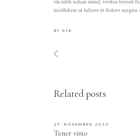
vis nibh solum simul, veritus fierent 
incididunt ut labore et dolore magna
BY
SJK
Related posts
27. NOVEMBER 2020
Tener visto